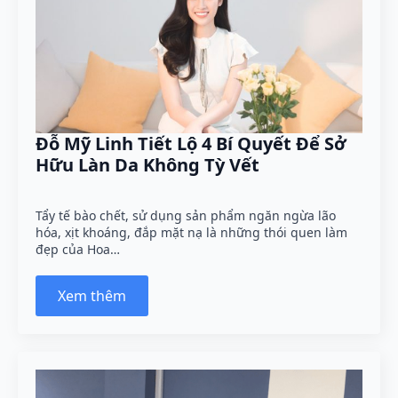
Đỗ Mỹ Linh Tiết Lộ 4 Bí Quyết Để Sở
Hữu Làn Da Không Tỳ Vết
Tẩy tế bào chết, sử dụng sản phẩm ngăn ngừa lão
hóa, xịt khoáng, đắp mặt nạ là những thói quen làm
đẹp của Hoa…
Xem thêm