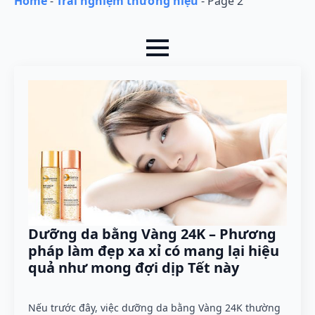
Home
-
Trải nghiệm thương hiệu
-
Page 2
Dưỡng da bằng Vàng 24K – Phương
pháp làm đẹp xa xỉ có mang lại hiệu
quả như mong đợi dịp Tết này
Nếu trước đây, việc dưỡng da bằng Vàng 24K thường