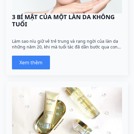
3 BÍ MẬT CỦA MỘT LÀN DA KHÔNG
TUỔI
Làm sao níu giữ vẻ trẻ trung và rạng ngời của làn da
những năm 20, khi mà tuổi tác đã dần bước qua con…
Xem thêm