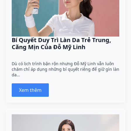
Bí Quyết Duy Trì Làn Da Trẻ Trung,
Căng Mịn Của Đỗ Mỹ Linh
Dù có lịch trình bận rộn nhưng Đỗ Mỹ Linh vẫn luôn
chăm chỉ áp dụng những bí quyết riêng để giữ gìn làn
da…
Xem thêm