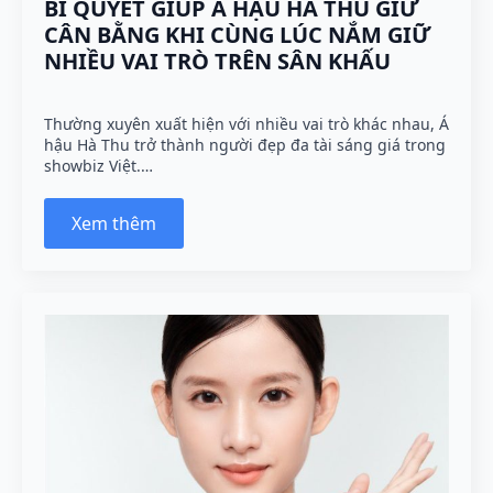
BÍ QUYẾT GIÚP Á HẬU HÀ THU GIỮ
CÂN BẰNG KHI CÙNG LÚC NẮM GIỮ
NHIỀU VAI TRÒ TRÊN SÂN KHẤU
Thường xuyên xuất hiện với nhiều vai trò khác nhau, Á
hậu Hà Thu trở thành người đẹp đa tài sáng giá trong
showbiz Việt.…
Xem thêm