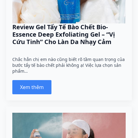
Review Gel Tẩy Tế Bào Chết Bio-
Essence Deep Exfoliating Gel – “Vị
Cứu Tinh” Cho Làn Da Nhạy Cảm
Chắc hẳn chị em nào cũng biết rõ tầm quan trọng của
bước tẩy tế bào chết phải không ạ! Việc lựa chọn sản
phẩm…
Xem thêm