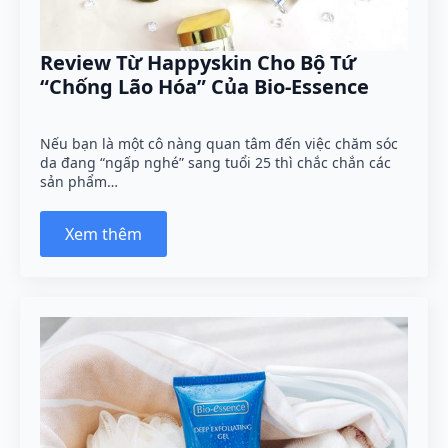
Review Từ Happyskin Cho Bộ Tứ
“Chống Lão Hóa” Của Bio-Essence
Nếu bạn là một cô nàng quan tâm đến việc chăm sóc
da đang “ngấp nghé” sang tuổi 25 thì chắc chắn các
sản phẩm…
Xem thêm