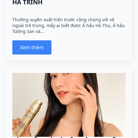
HÀ TRINH
Thường xuyên xuất hiện trước công chúng với vẻ
ngoài trẻ trung, mấy ai biết được Á hậu Hà Thu, Á hậu
Tường San và…
Xem thêm