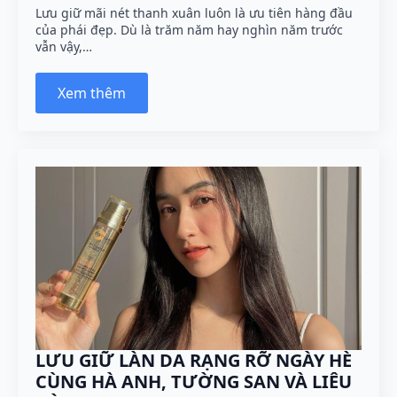
Lưu giữ mãi nét thanh xuân luôn là ưu tiên hàng đầu
của phái đẹp. Dù là trăm năm hay nghìn năm trước
vẫn vậy,…
Xem thêm
LƯU GIỮ LÀN DA RẠNG RỠ NGÀY HÈ
CÙNG HÀ ANH, TƯỜNG SAN VÀ LIÊU