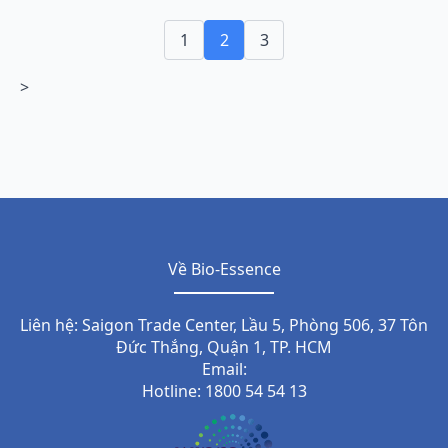
1
2
3
>
Về Bio-Essence
Liên hệ: Saigon Trade Center, Lầu 5, Phòng 506, 37 Tôn
Đức Thắng, Quận 1, TP. HCM
Email:
Hotline: 1800 54 54 13