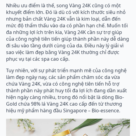
Nhiều ưu điểm là thế, song Vàng 24K cũng có một
khuyết điểm lớn. Đó là dù có với kích thước siêu nhỏ
nhưng bản chất Vàng 24K vẫn là kim loại, dẫn đến
mức độ thẩm thấu vào da có phần hạn chế. Muốn tối
đa những lợi ích trên kia, Vàng 24K cần sự trợ giúp
của công nghệ tiên tiến giúp thành phần này dễ dàng
đi sâu vào tầng dưới cùng của da. Điều này lý giải vì
sao việc làm đẹp bằng Vàng 24K thường chỉ được
phục vụ tại các spa cao cấp.
Tuy nhiên, với sự phát triển mạnh mẽ của công nghệ
làm đẹp ngày nay, các sản phẩm chăm sóc da vừa
chứa Vàng 24K, vừa có công nghệ tiên tiến hỗ trợ
thành phần này phát huy tối đa lợi ích đang dần xuất
hiện ngày càng nhiều, trong đó nổi bật là dòng Bio-
Gold chứa 98% lá Vàng 24K cao cấp đến từ thương
hiệu mỹ phẩm hàng đầu Singapore – Bio-essence.