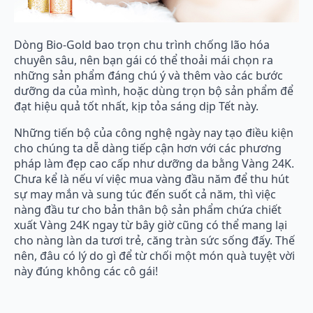
Dòng Bio-Gold bao trọn chu trình chống lão hóa
chuyên sâu, nên bạn gái có thể thoải mái chọn ra
những sản phẩm đáng chú ý và thêm vào các bước
dưỡng da của mình, hoặc dùng trọn bộ sản phẩm để
đạt hiệu quả tốt nhất, kịp tỏa sáng dịp Tết này.
Những tiến bộ của công nghệ ngày nay tạo điều kiện
cho chúng ta dễ dàng tiếp cận hơn với các phương
pháp làm đẹp cao cấp như dưỡng da bằng Vàng 24K.
Chưa kể là nếu ví việc mua vàng đầu năm để thu hút
sự may mắn và sung túc đến suốt cả năm, thì việc
nàng đầu tư cho bản thân bộ sản phẩm chứa chiết
xuất Vàng 24K ngay từ bây giờ cũng có thể mang lại
cho nàng làn da tươi trẻ, căng tràn sức sống đấy. Thế
nên, đâu có lý do gì để từ chối một món quà tuyệt vời
này đúng không các cô gái!