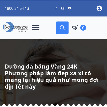
1800 54 54 13
0
Search
for:
Dưỡng da bằng Vàng 24K –
Phương pháp làm đẹp xa xỉ có
mang lại hiệu quả như mong đợi
dịp Tết này