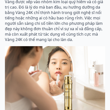
Vàng được xếp vào nhóm kim loại quý hiếm và có giá
trị cao. Đó là lý do mà ban đầu, xu hướng dưỡng da
bằng Vàng 24K chỉ thịnh hành trong giới nghệ sĩ nổi
tiếng hoặc những ai có hầu bao rủng rỉnh. Việc mọi
người sẵn sàng chi số tiền lớn cho phương pháp làm
đẹp này không đơn thuần chỉ vì sự xa xỉ và đẳng cấp,
mà còn xuất phát từ tác dụng vô cùng tích cực mà
Vàng 24K có thể mang lại cho làn da.