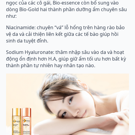
ngọc của các cô gái, Bio-essence còn bổ sung vào
dòng Bio-Gold hai thành phần dưỡng ẩm chuyên sâu
như:
Niacinamide: chuyên “vá” lỗ hổng trên hàng rào bảo
vệ da và cải thiện liên kết giữa các tế bào giúp hồi
sinh da tuyệt đỉnh.
Sodium Hyaluronate: thâm nhập sâu vào da và hoạt
động ổn định hơn H.A, giúp giữ ẩm tối ưu hơn bất kỳ
thành phần tự nhiên hay nhân tạo nào.