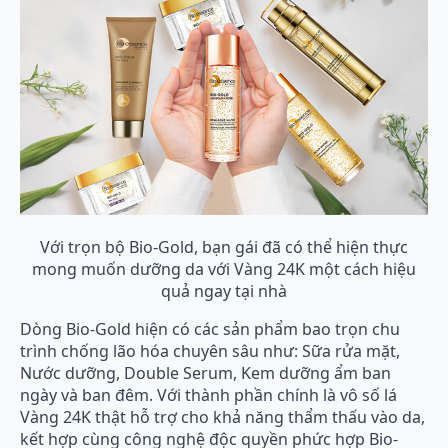
Với trọn bộ Bio-Gold, bạn gái đã có thể hiện thực
mong muốn dưỡng da với Vàng 24K một cách hiệu
quả ngay tại nhà
Dòng Bio-Gold hiện có các sản phẩm bao trọn chu
trình chống lão hóa chuyên sâu như: Sữa rửa mặt,
Nước dưỡng, Double Serum, Kem dưỡng ẩm ban
ngày và ban đêm. Với thành phần chính là vô số lá
Vàng 24K thật hỗ trợ cho khả năng thẩm thấu vào da,
kết hợp cùng công nghệ độc quyền phức hợp Bio-