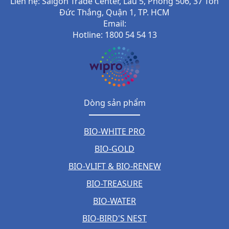
Liên hệ: Saigon Trade Center, Lầu 5, Phòng 506, 37 Tôn
Đức Thắng, Quận 1, TP. HCM
Email:
Hotline: 1800 54 54 13
Dòng sản phẩm
BIO-WHITE PRO
BIO-GOLD
BIO-VLIFT & BIO-RENEW
BIO-TREASURE
BIO-WATER
BIO-BIRD'S NEST