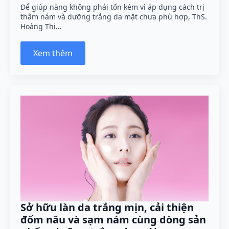
Để giúp nàng không phải tốn kém vì áp dụng cách trị
thâm nám và dưỡng trắng da mặt chưa phù hợp, ThS.
Hoàng Thị…
Xem thêm
Sở hữu làn da trắng mịn, cải thiện
đốm nâu và sạm nám cùng dòng sản