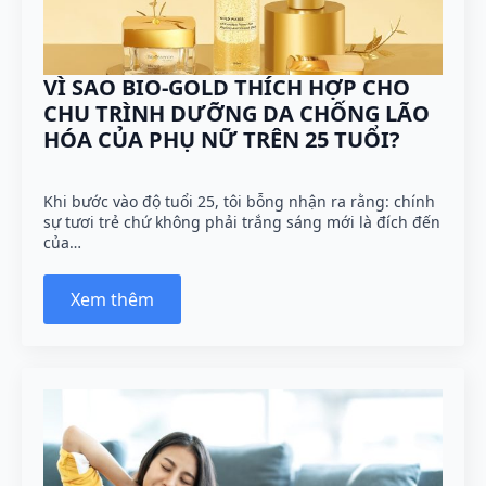
VÌ SAO BIO-GOLD THÍCH HỢP CHO
CHU TRÌNH DƯỠNG DA CHỐNG LÃO
HÓA CỦA PHỤ NỮ TRÊN 25 TUỔI?
Khi bước vào độ tuổi 25, tôi bỗng nhận ra rằng: chính
sự tươi trẻ chứ không phải trắng sáng mới là đích đến
của…
Xem thêm