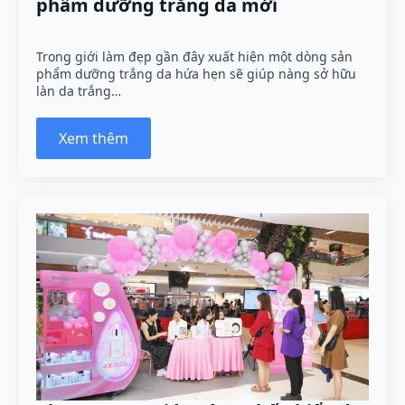
phẩm dưỡng trắng da mới
Trong giới làm đẹp gần đây xuất hiện một dòng sản
phẩm dưỡng trắng da hứa hẹn sẽ giúp nàng sở hữu
làn da trắng…
Xem thêm