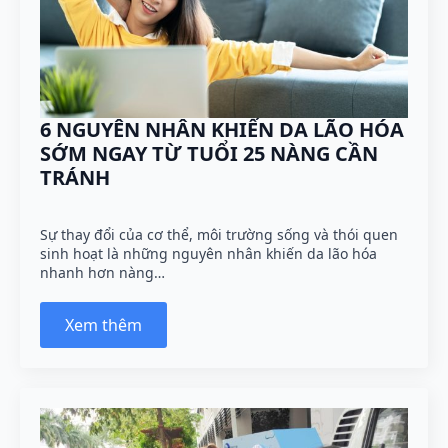
6 NGUYÊN NHÂN KHIẾN DA LÃO HÓA
SỚM NGAY TỪ TUỔI 25 NÀNG CẦN
TRÁNH
Sự thay đổi của cơ thể, môi trường sống và thói quen
sinh hoạt là những nguyên nhân khiến da lão hóa
nhanh hơn nàng…
Xem thêm