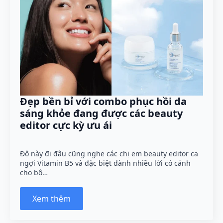
Đẹp bền bỉ với combo phục hồi da
sáng khỏe đang được các beauty
editor cực kỳ ưu ái
Độ này đi đâu cũng nghe các chị em beauty editor ca
ngợi Vitamin B5 và đặc biệt dành nhiều lời có cánh
cho bộ…
Xem thêm