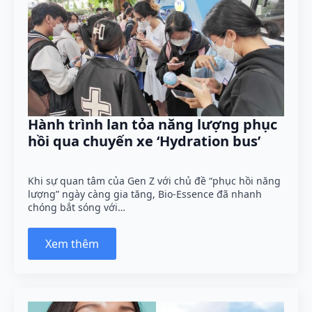
Hành trình lan tỏa năng lượng phục
hồi qua chuyến xe ‘Hydration bus’
Khi sự quan tâm của Gen Z với chủ đề “phục hồi năng
lượng” ngày càng gia tăng, Bio-Essence đã nhanh
chóng bắt sóng với…
Xem thêm