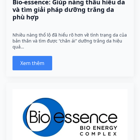
Bio-essence: Giúp nàng thấu hiểu da
và tìm giải pháp dưỡng trắng da
phù hợp
Nhiều nàng thổ lộ đã hiểu rõ hơn về tình trạng da của
bản thân và tìm được “chân ái” dưỡng trắng da hiệu
quả…
Xem thêm