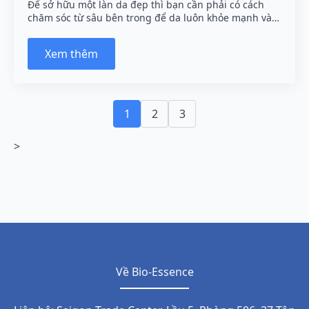
Để sở hữu một làn da đẹp thì bạn cần phải có cách
chăm sóc từ sâu bên trong để da luôn khỏe mạnh và…
Xem thêm
1
2
3
>
Về Bio-Essence