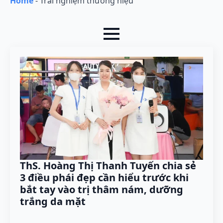
Home
-
Trải nghiệm thương hiệu
ThS. Hoàng Thị Thanh Tuyến chia sẻ
3 điều phái đẹp cần hiểu trước khi
bắt tay vào trị thâm nám, dưỡng
trắng da mặt