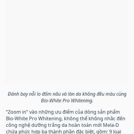
Đánh bay nỗi lo đốm nâu và làn da không đều màu cùng
Bio-White Pro Whitening.
“Zoom in” vào những ưu điểm của dòng sản phẩm
Bio-White Pro Whitening, không thể không nhắc đến
công nghệ dưỡng trắng da hoàn toàn mới Mela-D
chứa phức hợp ba thành phần đặc biệt, gồm: 9 loại