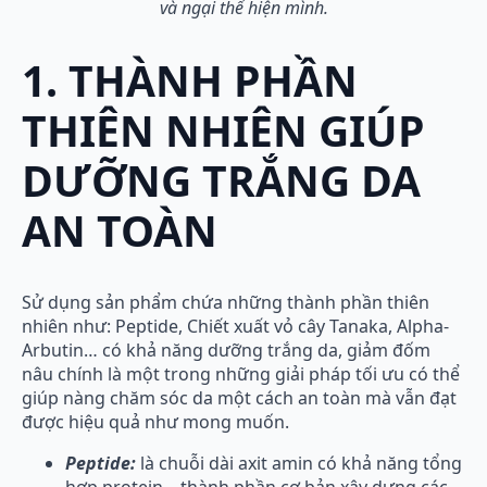
và ngại thể hiện mình.
1. THÀNH PHẦN
THIÊN NHIÊN GIÚP
DƯỠNG TRẮNG DA
AN TOÀN
Sử dụng sản phẩm chứa những thành phần thiên
nhiên như: Peptide, Chiết xuất vỏ cây Tanaka, Alpha-
Arbutin… có khả năng dưỡng trắng da, giảm đốm
nâu chính là một trong những giải pháp tối ưu có thể
giúp nàng chăm sóc da một cách an toàn mà vẫn đạt
được hiệu quả như mong muốn.
Peptide:
là chuỗi dài axit amin có khả năng tổng
hợp protein – thành phần cơ bản xây dựng các