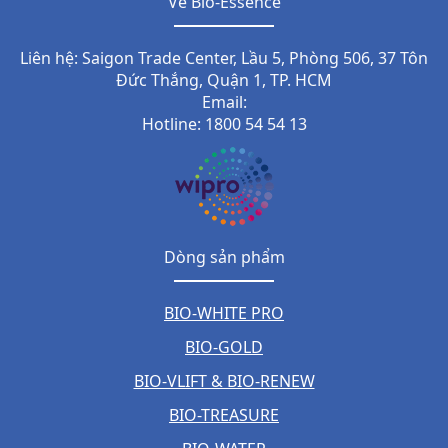
Về Bio-Essence
Liên hệ: Saigon Trade Center, Lầu 5, Phòng 506, 37 Tôn
Đức Thắng, Quận 1, TP. HCM
Email:
Hotline: 1800 54 54 13
Dòng sản phẩm
BIO-WHITE PRO
BIO-GOLD
BIO-VLIFT & BIO-RENEW
BIO-TREASURE