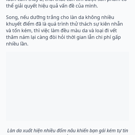
thể giải quyết hiệu quả vấn đề của mình.
Song, nếu dưỡng trắng cho làn da không nhiều
khuyết điểm đã là quá trình thử thách sự kiên nhẫn
và tốn kém, thì việc làm đều màu da và loại đi vết
thâm nám lại càng đòi hỏi thời gian lẫn chi phí gấp
nhiều lần.
Làn da xuất hiện nhiều đốm nâu khiến bạn gái kém tự tin